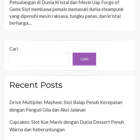
Petualangan di Dunia Kristal dan Mesin Uap Forge of
Gems Slot membawa pemain memasuki dunia steampunk
yang dipenuhi mesin raksasa, tungku panas, dan kristal
berharga…
Cari
CARI
Recent Posts
Drive Multiplier Mayhem: Slot Balap Penuh Kecepatan
dengan Pengali Gila dan Aksi Jalanan
Cupcakes: Slot Kue Manis dengan Dunia Dessert Penuh
Warna dan Keberuntungan