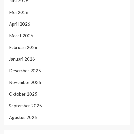
Juni 2026
Mei 2026
April 2026
Maret 2026
Februari 2026
Januari 2026
Desember 2025
November 2025
Oktober 2025
September 2025
Agustus 2025