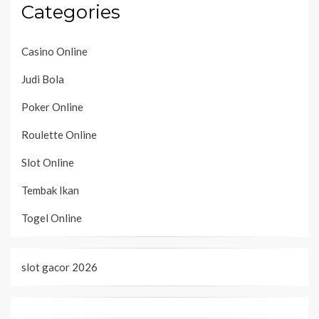
Categories
Casino Online
Judi Bola
Poker Online
Roulette Online
Slot Online
Tembak Ikan
Togel Online
slot gacor 2026