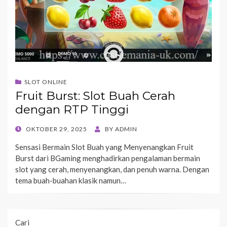
SLOT ONLINE
Fruit Burst: Slot Buah Cerah
dengan RTP Tinggi
POSTED
OKTOBER 29, 2025
BY
ADMIN
ON
Sensasi Bermain Slot Buah yang Menyenangkan Fruit
Burst dari BGaming menghadirkan pengalaman bermain
slot yang cerah, menyenangkan, dan penuh warna. Dengan
tema buah-buahan klasik namun…
Cari