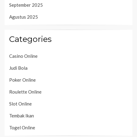
September 2025
Agustus 2025
Categories
Casino Online
Judi Bola
Poker Online
Roulette Online
Slot Online
Tembak Ikan
Togel Online