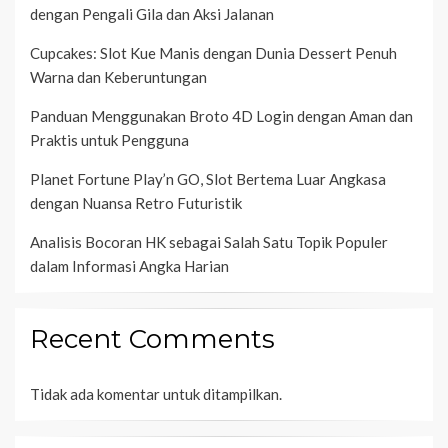
dengan Pengali Gila dan Aksi Jalanan
Cupcakes: Slot Kue Manis dengan Dunia Dessert Penuh
Warna dan Keberuntungan
Panduan Menggunakan Broto 4D Login dengan Aman dan
Praktis untuk Pengguna
Planet Fortune Play’n GO, Slot Bertema Luar Angkasa
dengan Nuansa Retro Futuristik
Analisis Bocoran HK sebagai Salah Satu Topik Populer
dalam Informasi Angka Harian
Recent Comments
Tidak ada komentar untuk ditampilkan.