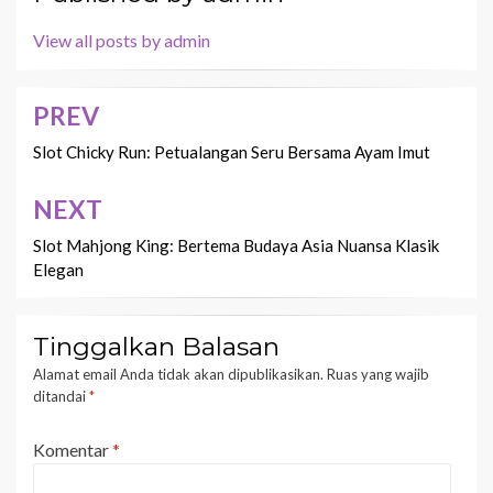
View all posts by admin
PREV
Navigasi
pos
Slot Chicky Run: Petualangan Seru Bersama Ayam Imut
NEXT
Slot Mahjong King: Bertema Budaya Asia Nuansa Klasik
Elegan
Tinggalkan Balasan
Alamat email Anda tidak akan dipublikasikan.
Ruas yang wajib
ditandai
*
Komentar
*