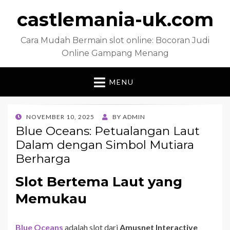
castlemania-uk.com
Cara Mudah Bermain slot online: Bocoran Judi
Online Gampang Menang
MENU
POSTED
NOVEMBER 10, 2025
BY
ADMIN
ON
Blue Oceans: Petualangan Laut
Dalam dengan Simbol Mutiara
Berharga
Slot Bertema Laut yang
Memukau
Blue Oceans
adalah slot dari
Amusnet Interactive