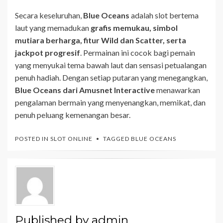
Secara keseluruhan,
Blue Oceans
adalah slot bertema
laut yang memadukan
grafis memukau, simbol
mutiara berharga, fitur Wild dan Scatter, serta
jackpot progresif
. Permainan ini cocok bagi pemain
yang menyukai tema bawah laut dan sensasi petualangan
penuh hadiah. Dengan setiap putaran yang menegangkan,
Blue Oceans dari Amusnet Interactive
menawarkan
pengalaman bermain yang menyenangkan, memikat, dan
penuh peluang kemenangan besar.
POSTED IN
SLOT ONLINE
TAGGED
BLUE OCEANS
Published by
admin