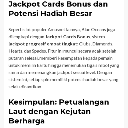
Jackpot Cards Bonus dan
Potensi Hadiah Besar
Seperti slot populer Amusnet lainnya, Blue Oceans juga
dilengkapi dengan
Jackpot Cards Bonus
, sistem
jackpot progresif empat tingkat
: Clubs, Diamonds,
Hearts, dan Spades. Fitur ini muncul secara acak setelah
putaran selesai, memberi kesempatan kepada pemain
untuk memilih kartu hingga menemukan tiga simbol yang
sama dan memenangkan jackpot sesuai level. Dengan
sistem ini, setiap spin memiliki potensi hadiah besar yang
selalu dinantikan.
Kesimpulan: Petualangan
Laut dengan Kejutan
Berharga