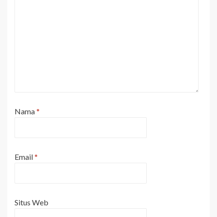
Nama
*
Email
*
Situs Web