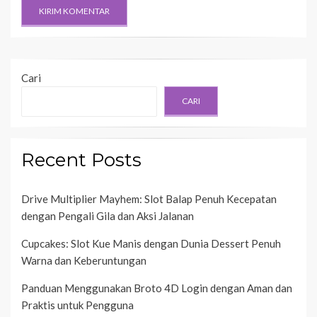
Cari
CARI
Recent Posts
Drive Multiplier Mayhem: Slot Balap Penuh Kecepatan
dengan Pengali Gila dan Aksi Jalanan
Cupcakes: Slot Kue Manis dengan Dunia Dessert Penuh
Warna dan Keberuntungan
Panduan Menggunakan Broto 4D Login dengan Aman dan
Praktis untuk Pengguna