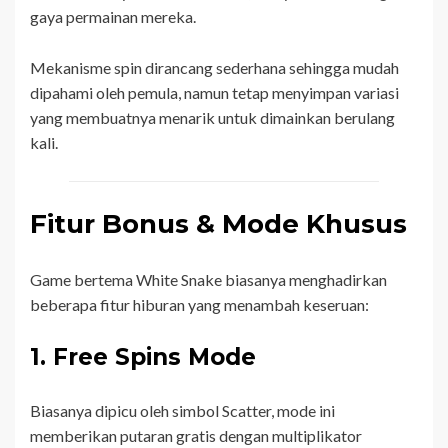
gaya permainan mereka.
Mekanisme spin dirancang sederhana sehingga mudah
dipahami oleh pemula, namun tetap menyimpan variasi
yang membuatnya menarik untuk dimainkan berulang
kali.
Fitur Bonus & Mode Khusus
Game bertema White Snake biasanya menghadirkan
beberapa fitur hiburan yang menambah keseruan:
1. Free Spins Mode
Biasanya dipicu oleh simbol Scatter, mode ini
memberikan putaran gratis dengan multiplikator