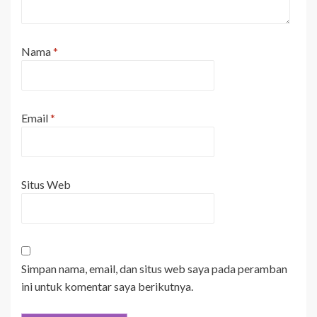
Nama
*
Email
*
Situs Web
Simpan nama, email, dan situs web saya pada peramban
ini untuk komentar saya berikutnya.